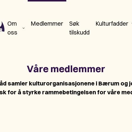
Om
Medlemmer
Søk
Kulturfadder
oss
tilskudd
Våre medlemmer
åd samler kulturorganisasjonene i Bærum og 
isk for å styrke rammebetingelsen for våre m