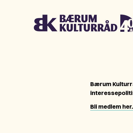
Bærum Kulturr
interessepolit
Bli medlem her.