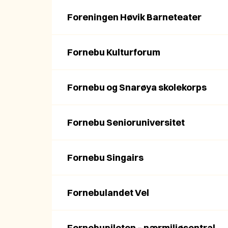
Foreningen Høvik Barneteater
Fornebu Kulturforum
Fornebu og Snarøya skolekorps
Fornebu Senioruniversitet
Fornebu Singairs
Fornebulandet Vel
Fornebupiloten – nærmiljøsentral