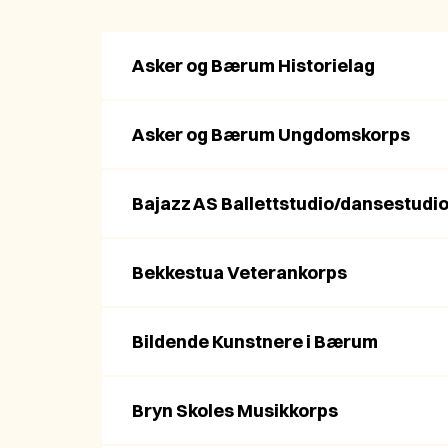
Asker og Bærum Historielag
Asker og Bærum Ungdomskorps
Bajazz AS Ballettstudio/dansestudi
Bekkestua Veterankorps
Bildende Kunstnere i Bærum
Bryn Skoles Musikkorps