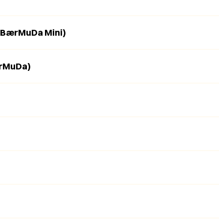
 (BærMuDa Mini)
ærMuDa)