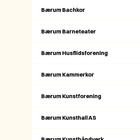
Bærum Bachkor
Bærum Barneteater
Bærum Husflidsforening
Bærum Kammerkor
Bærum Kunstforening
Bærum Kunsthall AS
Bærum Kunsthåndverk