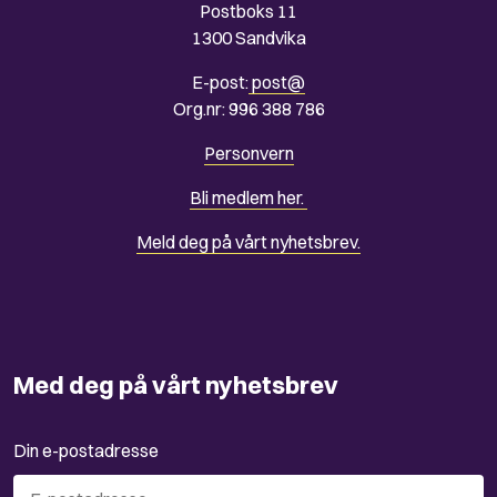
Postboks 11
1300 Sandvika
E-post:
post@
Org.nr: 996 388 786
Personvern
Bli medlem her.
Meld deg på vårt nyhetsbrev.
Med deg på vårt nyhetsbrev
Din e-postadresse