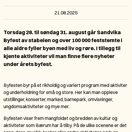
21.08.2025
Torsdag 28. til søndag 31. august går Sandvika
Byfest av stabelen og over 100 000 feststemte i
alle aldre fyller byen med liv og røre. I tillegg til
kjente aktiviteter vil man finne flere nyheter
under årets byfest.
Byfesten byr på et rikholdig og variert program med aktiviter
og underholdning for små og store. Her kan man oppleve
utstillinger, konserter, marked, barnepark, omvisninger,
ungdomsaktiviteter og mye mer.
Byfesten viser frem mangfoldet og bredden av kultur og
aktiviteter som Bærum har å tilby. På de ulike scenene er det