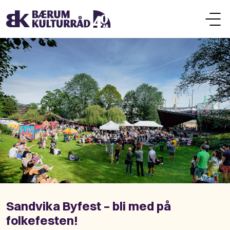
Sandvika Byfest – bli med på
folkefesten!