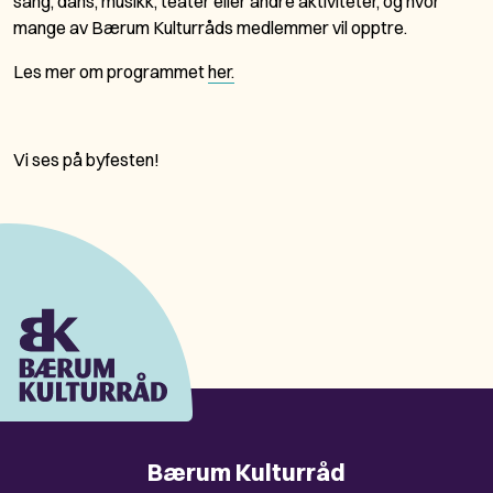
sang, dans, musikk, teater eller andre aktiviteter, og hvor
mange av Bærum Kulturråds medlemmer vil opptre.
Les mer om programmet
her.
Vi ses på byfesten!
Bærum Kulturråd